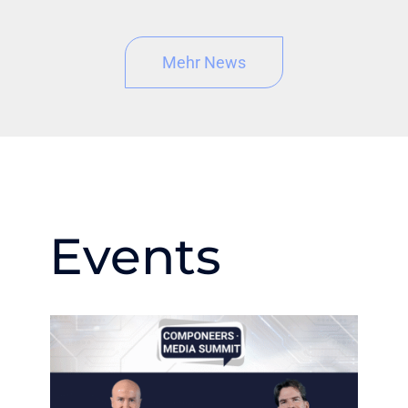
Mehr News
Events