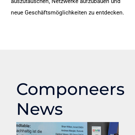
auszutauschen, Netzwerke aufzubauen und
neue Geschäftsmöglichkeiten zu entdecken.
Componeers
News