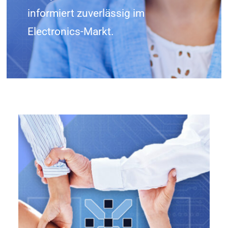
informiert zuverlässig im
KONTAKT
Electronics-Markt.
SHOP